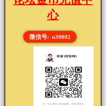
心
微信号: u39802