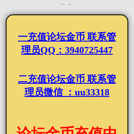
. 。 。
一充值论坛金币 联系管
理员QQ：3940725447
二充值论坛金币 联系管
理员微信 ：uu33318
论坛金币充值中